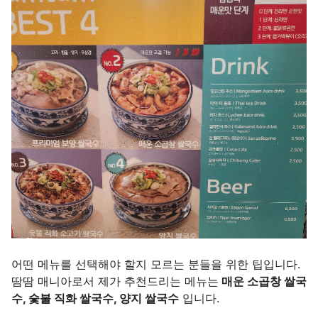
어떤 메뉴를 선택해야 할지 모르는 분들을 위한 팁입니다.
땀땀 매니아로서 제가 추천드리는 메뉴는
매운 소곱창 쌀국
수, 숯불 직화 쌀국수, 양지 쌀국수
입니다.