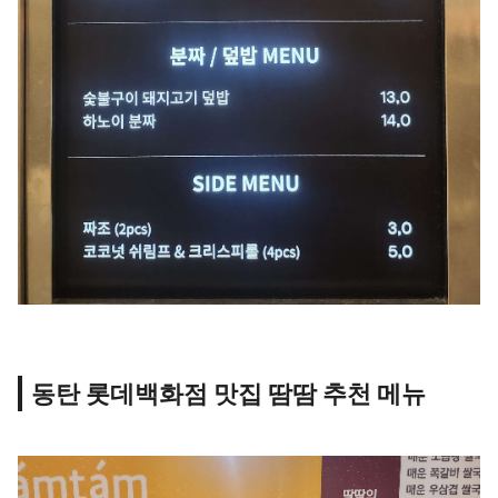
동탄 롯데백화점 맛집 땀땀 추천 메뉴