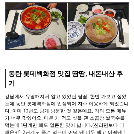
동탄 롯데백화점 맛집 땀땀, 내돈내산 후
기
강남에서 유명해져서 알고 있었던 땀땀, 한번 가보고 싶었
는데 동탄 롯데백화점에 입점되어 자주 이용하게 되었습니
다. 아마 10번도 넘게 방문한 것 같은데요, 거의 모든 메뉴
가 너무 맛있어요. 매운 게 먹고 싶을 땐 소곱창 쌀국수를
먹는데 1단계만 해도 얼큰한 맛이 납니다.(신라면보다 더
매운맛) 2단계도 즐겨 먹는데 어떨 땐 너무 맵고 어떨땐 1