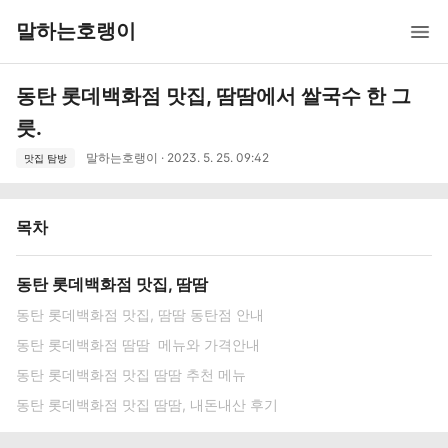
말하는호랭이
동탄 롯데백화점 맛집, 땀땀에서 쌀국수 한 그
릇.
말하는호랭이 · 2023. 5. 25. 09:42
맛집 탐방
목차
동탄 롯데백화점 맛집, 땀땀
동탄 롯데백화점 맛집, 땀땀 동탄점 안내
동탄 롯데백화점 땀땀 메뉴와 가격안내
동탄 롯데백화점 맛집 땀땀 추천 메뉴
동탄 롯데백화점 맛집 땀땀, 내돈내산 후기