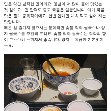
면은 약간 넓적한 면이에요. 양념이 더 많이 묻어 맛있는
것 같아요. 면 탄력도 좋고 국물은 일품입니다. 여기 국물
맛은 뭔가 중독적이에요. 한번 입대면 계속 먹고 싶어 지는
맛입니다.
매운 걸 즐기지 않으시는 분이라면 숯불 직화 쌀국수나 양
지 쌀국수를 추천해 드려요. 숯불 직화 쌀국수는 직화의 향
이 고스란히 느껴져서 좋습니다. 양지는 깔끔한 기본맛이
구요.