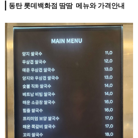
동탄 롯데백화점 땀땀 메뉴와 가격안내