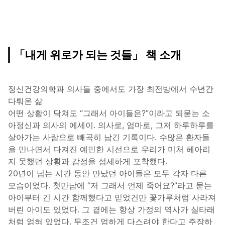
「내게 위로가 되는 것들」 책 소개
정신건강의학과 의사들 중에서도 가장 최전방에서 수년간
다퉈온 삶
어떤 상황이 닥쳐도 “그래서 아이들은?”이라고 되묻는 소
아정신과 의사의 에세이. 의사로, 엄마로, 그저 하루하루를
살아가는 사람으로 빼곡히 남긴 기록이다. 수많은 환자들
을 만나면서 다져진 예민한 시선으로 우리가 미처 헤아리
지 못했던 상황과 감정을 섬세하게 포착했다.
20년이 넘는 시간 동안 만났던 아이들은 모두 각자 다른
모습이었다. 첫만남에 “저 그래서 언제 죽어요?”라고 묻는
아이부터 긴 시간 함께했다고 믿었건만 꽃가루처럼 사라져
버린 아이도 있었다. 그 곁에는 항상 가정의 역사가 실타래
처럼 얽혀 있었다. 무조건 엄하게 다스려야 한다고 주장하