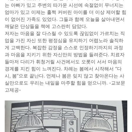
는 아빠가 있고 주변의 따가운 시선에 속절없이 무너지는
엄마가 있고 이제는 훌쩍 커버린 아이를 더 이상 제어할 힘
이 없어진 가족도 있었다. 그들과 함께 오늘을 살아내면서
깨달은 단상들을 책에 고스란히 담았다.
저자는 마음을 잘 다스릴 수 있도록 끊임없이 가르치는 직
업을 가진 자신 또한 평정심을 유지하기 어렵노라 솔직하
게 고백한다. 복잡한 감정을 스스로 인정하기까지의 과정
과 마음을 지키기 위한 자신만의 방법을 들려준다. 치료자
들마저 다리가 휘청거릴 사건에서도 오롯이 서서 마음의
경계를 지킨 힘이 느껴진다. 차례는 봄에서 시작해서 “다
시, 봄”으로 끝난다. 언제나 봄은 잊지 않고 찾아온다는 사
실만으로도 우리는 내일을 마주할 힘을 얻으니까. -교보문
고제공-