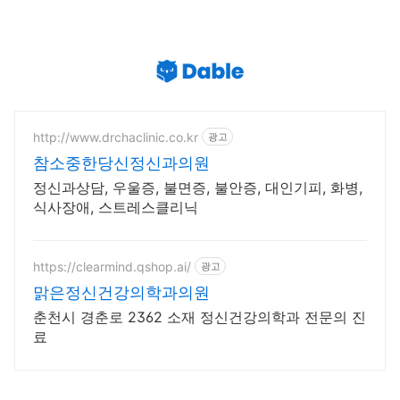
http://www.drchaclinic.co.kr
광고
참소중한당신정신과의원
정신과상담, 우울증, 불면증, 불안증, 대인기피, 화병,
식사장애, 스트레스클리닉
https://clearmind.qshop.ai/
광고
맑은정신건강의학과의원
춘천시 경춘로 2362 소재 정신건강의학과 전문의 진
료