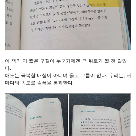
이 책의 이 짧은 구절이 누군가에겐 큰 위로가 될 것 같았
다.
애도는 극복할 대상이 아니며 옳고 그름이 없다. 우리는, 저
마다의 속도로 슬픔을 통과한다.