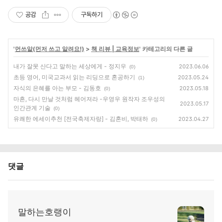
공감
구독하기
'
먼쓰알(먼저 쓰고 알려요!)
>
책 리뷰 | 교육정보
' 카테고리의 다른 글
내가 잘못 산다고 말하는 세상에게 - 정지우
2023.06.06
(0)
초등 영어, 미국교과서 읽는 리딩으로 혼공하기
2023.05.24
(1)
자식의 은혜를 아는 부모 - 김동호
2023.05.18
(0)
마흔, 다시 만날 것처럼 헤어져라 -우영우 원작자 조우성의
2023.05.17
인간관계 기술
(0)
유쾌한 에세이추천 [전국축제자랑] - 김혼비, 박태하
2023.04.27
(0)
댓글
말하는호랭이