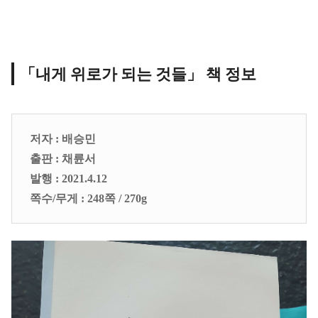
「내게 위로가 되는 것들」 책 정보
저자 : 배승민
출판 : 채륜서
발행 : 2021.4.12
쪽수/무게 : 248쪽 / 270g